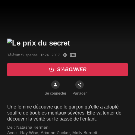
Téléfilm Suspense   1h24   2017
S'ABONNER
Se connecter
Partager
Une femme découvre que le garçon qu'elle a adopté
souffre de troubles mentaux sévères. Elle va tenter de
découvrir la vérité sur le passé de l'enfant.
De :
Natasha Kermani
Avec :
Ray Wise
,
Arianne Zucker
,
Molly Burnett