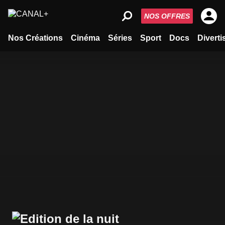
NOS OFFRES
Nos Créations
Cinéma
Séries
Sport
Docs
Divert