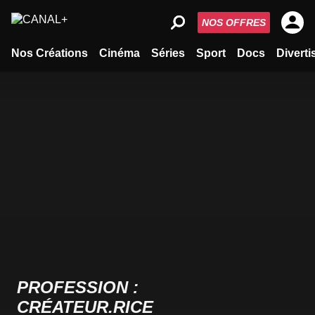
NOS OFFRES
Nos Créations
Cinéma
Séries
Sport
Docs
Divert
PROFESSION :
CRÉATEUR.RICE