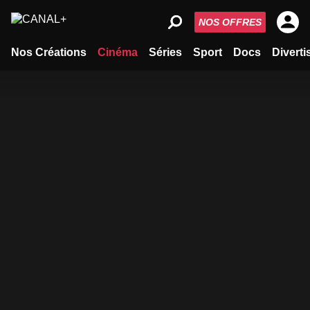
NOS OFFRES
Nos Créations
Cinéma
Séries
Sport
Docs
Divert