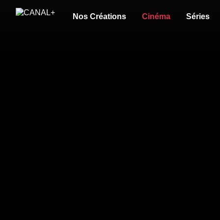
Nos Créations
Cinéma
Séries