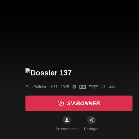
Film Policier   1h51   2025
S'ABONNER
Se connecter
Partager