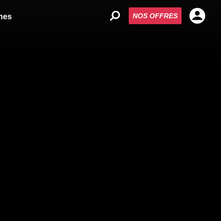
NOS OFFRES
nes