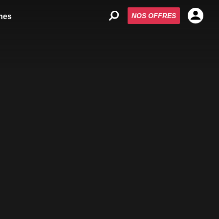
NOS OFFRES
nes