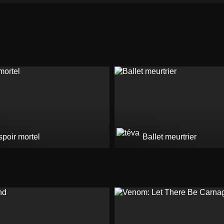
poir mortel
Ballet meurtrier