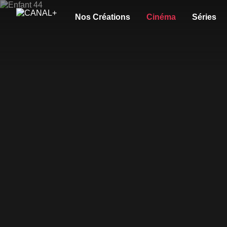
Nos Créations
Cinéma
Séries