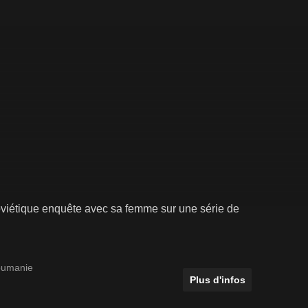
soviétique enquête avec sa femme sur une série de
umanie
Plus d'infos