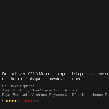
Durant l'hiver 1952 à Moscou, un agent de la police secrète 
meurtres d'enfants que le pouvoir veut cacher.
De :
Daniel Espinosa
Avec :
Tom Hardy
,
Gary Oldman
,
Noomi Rapace
Pays :
États-Unis d'Amérique
,
Royaume-Uni
,
République tchèque
,
Ro
S.