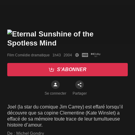
Film Comédie dramatique   1h43   2004
S'ABONNER
Se connecter
Partager
Joel (la star du comique Jim Carrey) est effaré lorsqu’il
découvre que sa copine Clementine (Kate Winslet) a
effacé de sa mémoire toute trace de leur tumultueuse
histoire d’amour.
De :
Michel Gondry