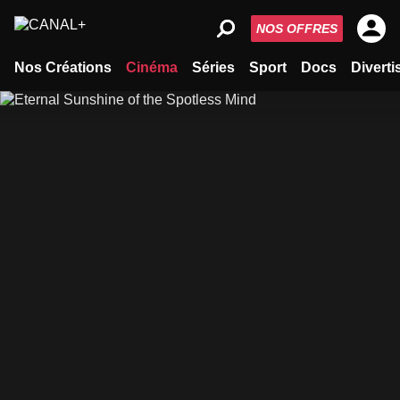
NOS OFFRES
Nos Créations
Cinéma
Séries
Sport
Docs
Divert