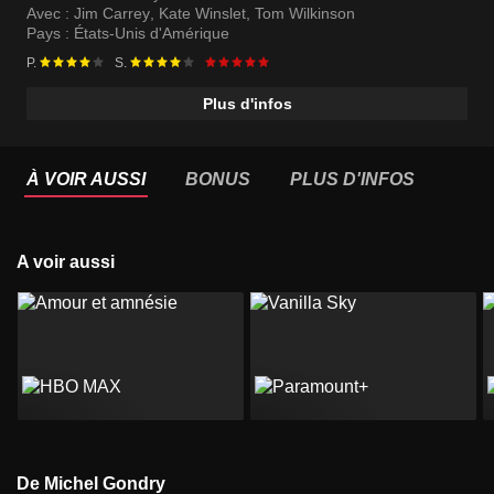
Avec :
Jim Carrey
,
Kate Winslet
,
Tom Wilkinson
Pays :
États-Unis d'Amérique
P.
S.
Plus d'infos
À VOIR AUSSI
BONUS
PLUS D'INFOS
A voir aussi
De Michel Gondry