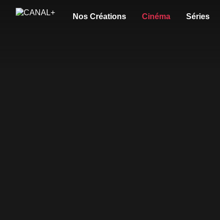
Nos Créations
Cinéma
Séries