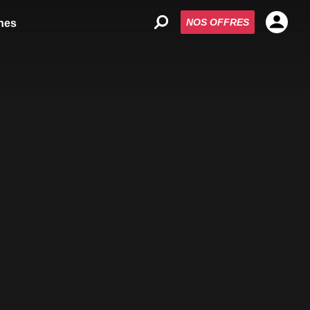
NOS OFFRES
nes