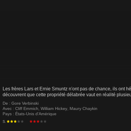
Les frères Lars et Ernie Smuntz n'ont pas de chance, ils ont hé
découvrent que cette propriété délabrée vaut en réalité plusieu
De :
Gore Verbinski
Avec :
Cliff Emmich
,
William Hickey
,
Maury Chaykin
Pays :
États-Unis d'Amérique
S.