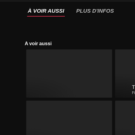
À VOIR AUSSI
PLUS D'INFOS
A voir aussi
T
F