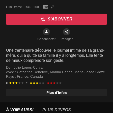
Film Drame   1h40   2009
S'ABONNER
Se connecter
Partager
Une trentenaire découvre le journal intime de sa grand-
mère, qui a quitté sa famille il y a longtemps. Elle tente
de mieux comprendre son geste.
De :
Julie Lopes-Curval
Avec :
Catherine Deneuve
,
Marina Hands
,
Marie-Josée Croze
Pays :
France
,
Canada
P.
S.
Plus d'infos
À VOIR AUSSI
PLUS D'INFOS