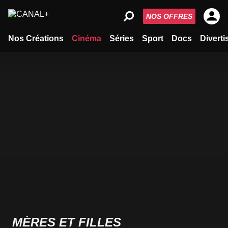
NOS OFFRES
Nos Créations
Cinéma
Séries
Sport
Docs
Divert
MÈRES ET FILLES