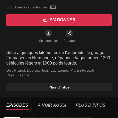
Doc. Sciences et Techniques
S'ABONNER
Se connecter
Partager
Situé à quelques kilomètres de l'autoroute, le garage
Fromager, en Normandie, dépanne chaque année 1200
véhicules légers et 1900 poids lourds.
De :
Franck Debras
,
Jean-Luc Lenné
,
Martin Fossati
Pays :
France
Plus d'infos
ÉPISODES
À VOIR AUSSI
PLUS D'INFOS