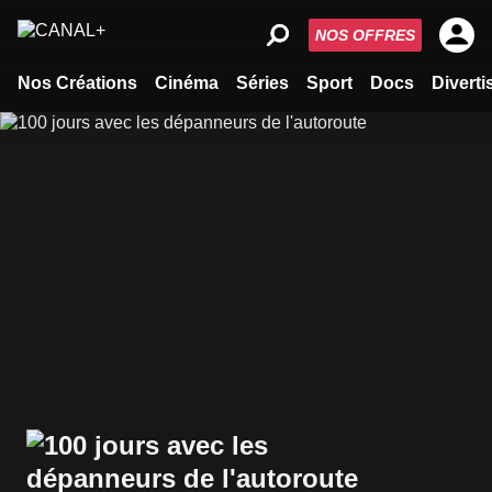
NOS OFFRES
Nos Créations
Cinéma
Séries
Sport
Docs
Divert