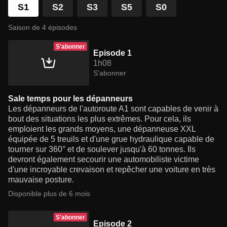
S1
S2
S3
S5
S0
Saison de 4 épisodes
S'abonner
Episode 1
1h08
S'abonner
Sale temps pour les dépanneurs
Les dépanneurs de l'autoroute A1 sont capables de venir à
bout des situations les plus extrêmes. Pour cela, ils
emploient les grands moyens, une dépanneuse XXL
équipée de 5 treuils et d'une grue hydraulique capable de
tourner sur 360° et de soulever jusqu'à 60 tonnes. Ils
devront également secourir une automobiliste victime
d'une incroyable crevaison et repêcher une voiture en très
mauvaise posture.
Disponible plus de 6 mois
S'abonner
Episode 2