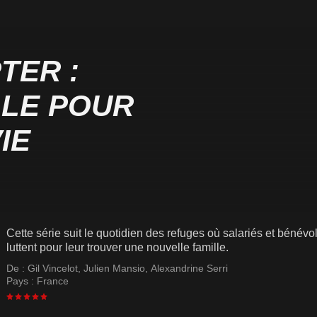
TER :
LLE POUR
IE
Cette série suit le quotidien des refuges où salariés et bén
luttent pour leur trouver une nouvelle famille.
De :
Gil Vincelot
,
Julien Mansio
,
Alexandrine Serri
Pays :
France