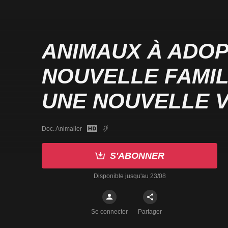
ANIMAUX À ADOP
NOUVELLE FAMI
UNE NOUVELLE V
Doc. Animalier
S'ABONNER
Disponible jusqu'au 23/08
Se connecter
Partager