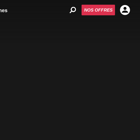
NOS OFFRES
nes