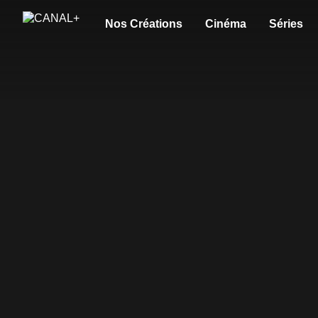
Nos Créations
Cinéma
Séries