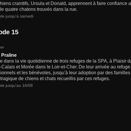
iens craintifs, Ursula et Donald, apprennent à faire confiance 
le quatre chatons trouvés dans la rue.
ble jusqu'à samedi
ode 15
er
 Praline
 dans la vie quotidienne de trois refuges de la SPA, à Plaisir 
Calais et Morée dans le Loir-et-Cher. De leur arrivée au refuge 
ionnels et les bénévoles, jusqu'à leur adoption par des famill
 tragique de chiens et chats recueillis par ces refuges.
ble jusqu'au 16/08