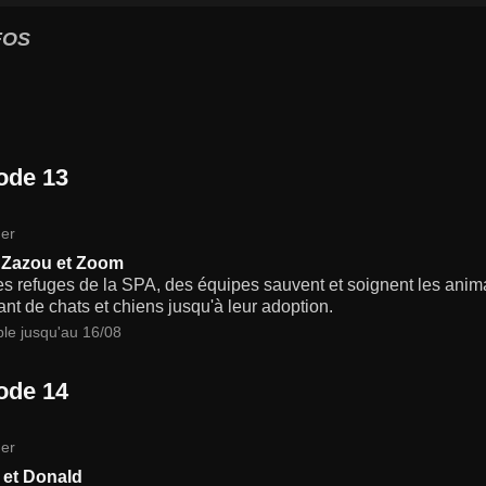
FOS
ode 13
er
 Zazou et Zoom
s refuges de la SPA, des équipes sauvent et soignent les anima
t de chats et chiens jusqu'à leur adoption.
ble jusqu'au 16/08
ode 14
er
 et Donald