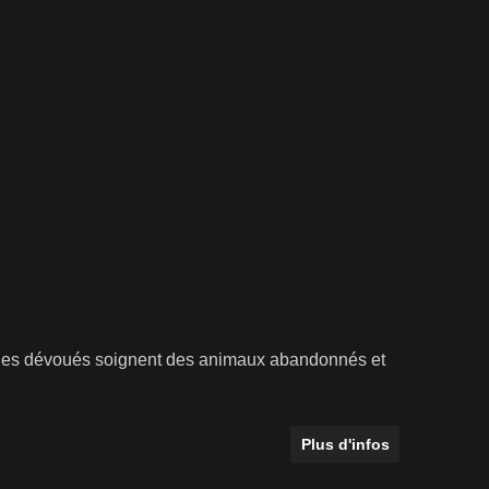
évoles dévoués soignent des animaux abandonnés et
Plus d'infos