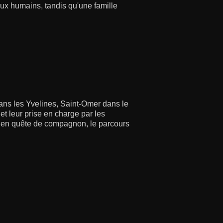
aux humains, tandis qu'une famille
dans les Yvelines, Saint-Omer dans le
et leur prise en charge par les
es en quête de compagnon, le parcours