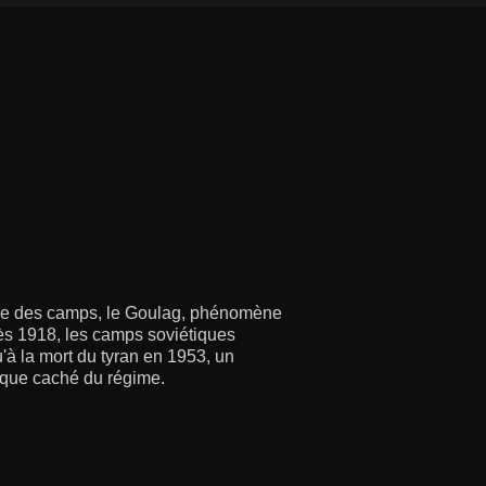
ale des camps, le Goulag, phénomène
s 1918, les camps soviétiques
'à la mort du tyran en 1953, un
tique caché du régime.