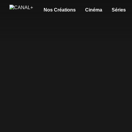
Nos Créations
Cinéma
Séries