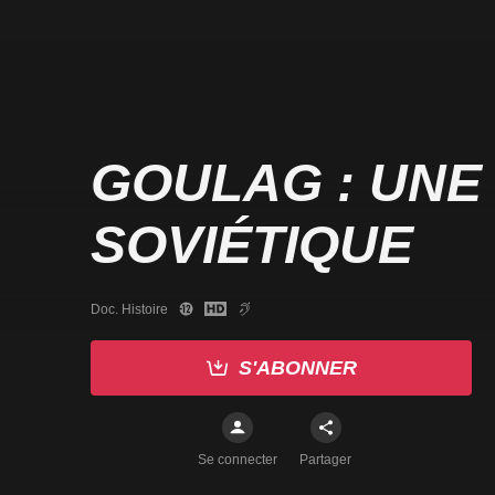
GOULAG : UNE
SOVIÉTIQUE
Doc. Histoire
S'ABONNER
Se connecter
Partager