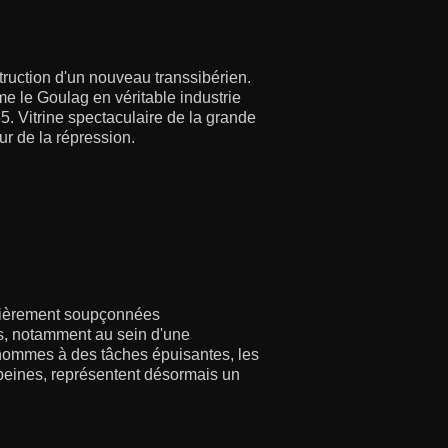
truction d'un nouveau transsibérien.
e le Goulag en véritable industrie
5. Vitrine spectaculaire de la grande
r de la répression.
culièrement soupçonnées
els, notamment au sein d'une
 hommes à des tâches épuisantes, les
eines, représentent désormais un