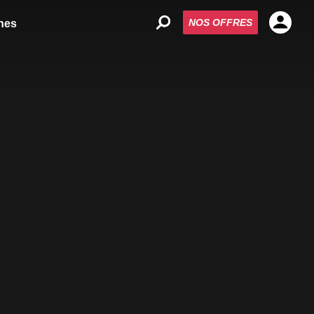
NOS OFFRES
nes