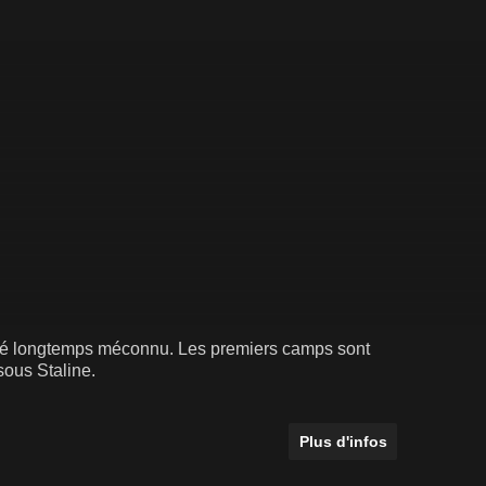
uré longtemps méconnu. Les premiers camps sont
ous Staline.
Plus d'infos