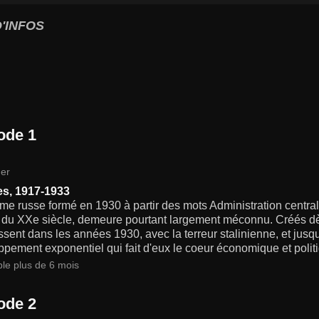
'INFOS
ode 1
er
es, 1917-1933
me russe formé en 1930 à partir des mots Administration centr
 du XXe siècle, demeure pourtant largement méconnu. Créés dè
sent dans les années 1930, avec la terreur stalinienne, et jusqu
pement exponentiel qui fait d'eux le coeur économique et poli
ble plus de 6 mois
ode 2