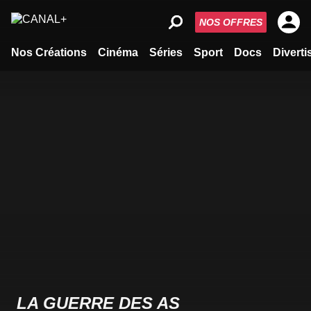
NOS OFFRES
Nos Créations
Cinéma
Séries
Sport
Docs
Divert
LA GUERRE DES AS