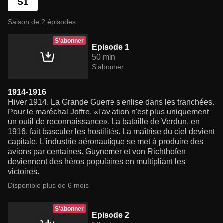
S1
Saison de 2 épisodes
S'abonner
Episode 1
50 min
S'abonner
1914-1916
Hiver 1914. La Grande Guerre s'enlise dans les tranchées.
Pour le maréchal Joffre, «l'aviation n'est plus uniquement
un outil de reconnaissance». La bataille de Verdun, en
1916, fait basculer les hostilités. La maîtrise du ciel devient
capitale. L'industrie aéronautique se met à produire des
avions par centaines. Guynemer et von Richthofen
deviennent des héros populaires en multipliant les
victoires.
Disponible plus de 6 mois
S'abonner
Episode 2