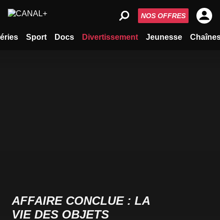
NOS OFFRES
éries
Sport
Docs
Divertissement
Jeunesse
Chaîne
AFFAIRE CONCLUE : LA
VIE DES OBJETS