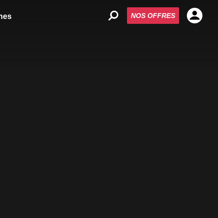
NOS OFFRES
nes