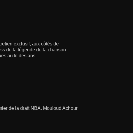
retien exclusif, aux côtés de
ss de la légende de la chanson
s au fil des ans.
remier de la draft NBA. Mouloud Achour