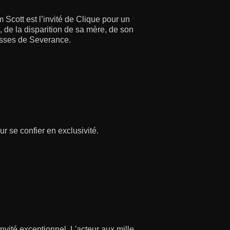
Scott est l’invité de Clique pour un
, de la disparition de sa mère, de son
lisses de Severance.
r se confier en exclusivité.
nvité exceptionnel. L'acteur aux mille