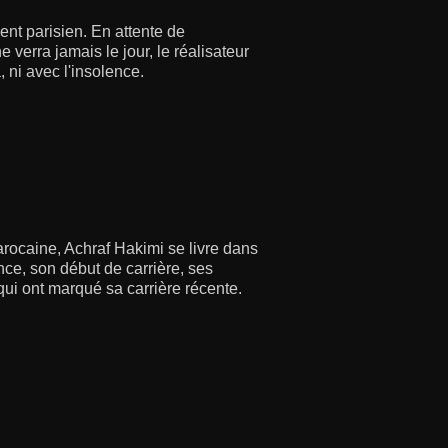
nt parisien. En attente de
 verra jamais le jour, le réalisateur
, ni avec l'insolence.
arocaine, Achraf Hakimi se livre dans
ce, son début de carrière, ses
qui ont marqué sa carrière récente.