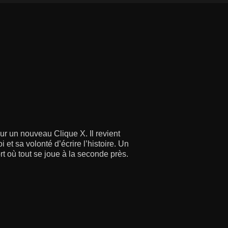
ur un nouveau Clique X. Il revient
i et sa volonté d’écrire l’histoire. Un
rt où tout se joue à la seconde près.