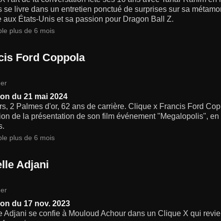
s se livre dans un entretien ponctué de surprises sur sa métam
e aux États-Unis et sa passion pour Dragon Ball Z.
ble plus de 6 mois
cis Ford Coppola
er
on du 21 mai 2024
s, 2 Palmes d'or, 62 ans de carrière. Clique x Francis Ford Cop
ion de la présentation de son film événement "Megalopolis", en sé
s.
ble plus de 6 mois
lle Adjani
er
on du 17 nov. 2023
e Adjani se confie à Mouloud Achour dans un Clique X qui revient