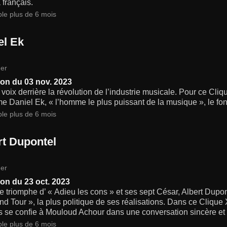
français.
ble plus de 6 mois
el Ek
er
on du 03 nov. 2023
la voix derrière la révolution de l’industrie musicale. Pour ce Cl
me Daniel Ek, « l’homme le plus puissant de la musique », le fon
ble plus de 6 mois
rt Dupontel
er
on du 23 oct. 2023
e triomphe d’ « Adieu les cons » et ses sept César, Albert Dupo
d Tour », la plus politique de ses réalisations. Dans ce Clique
s se confie à Mouloud Achour dans une conversation sincère et 
ble plus de 6 mois