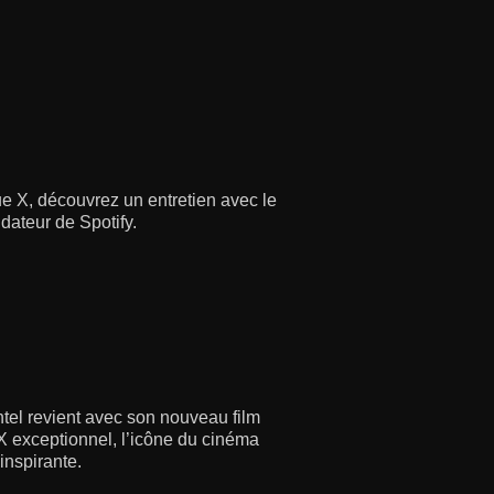
ique X, découvrez un entretien avec le
dateur de Spotify.
ntel revient avec son nouveau film
 X exceptionnel, l’icône du cinéma
inspirante.