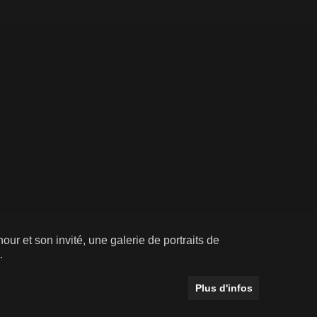
r et son invité, une galerie de portraits de
.
Plus d'infos