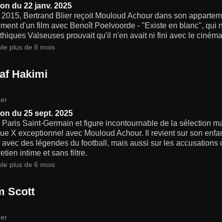
on du 22 janv. 2025
 2015, Bertrand Blier reçoit Mouloud Achour dans son apparteme
ment d'un film avec Benoît Poelvoorde - "Existe en blanc", qui ne
hiques Valseuses prouvait qu'il n'en avait ni fini avec le cinéma
ble plus de 6 mois
af Hakimi
er
on du 25 sept. 2025
 Paris Saint-Germain et figure incontournable de la sélection m
ue X exceptionnel avec Mouloud Achour. Il revient sur son enfan
 avec des légendes du football, mais aussi sur les accusations 
etien intime et sans filtre.
ble plus de 6 mois
 Scott
er