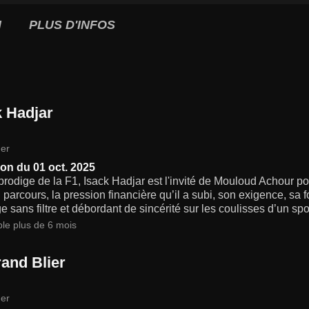
I
PLUS D'INFOS
k Hadjar
er
on du 01 oct. 2025
rodige de la F1, Isack Hadjar est l'invité de Mouloud Achour po
 parcours, la pression financière qu’il a subi, son exigence, sa fo
 sans filtre et débordant de sincérité sur les coulisses d’un spo
ble plus de 6 mois
rand Blier
er