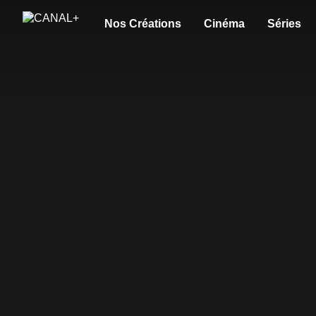
Nos Créations
Cinéma
Séries