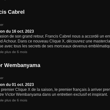
cis Cabrel
er
on du 16 oct. 2023
asion de son grand retour, Francis Cabrel nous a accordé un ent
d Achour. Dans ce nouveau Clique X, découvrez une mastercla
ise avec tous les secrets de ses morceaux devenus emblématique
ble plus de 6 mois
or Wembanyama
er
on du 01 oct. 2023
 premier Clique X de la saison, le premier français à arriver p
re Victor Wembanyama dans un entretien exclusif et inspirant.
ble plus de 6 mois