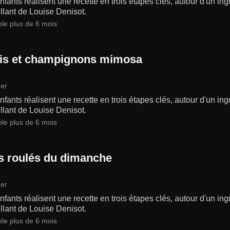
fants réalisent une recette en trois étapes clés, autour d'un in
llant de Louise Denisot.
ble plus de 6 mois
is et champignons mimosa
er
fants réalisent une recette en trois étapes clés, autour d'un in
llant de Louise Denisot.
ble plus de 6 mois
ts roulés du dimanche
er
fants réalisent une recette en trois étapes clés, autour d'un in
llant de Louise Denisot.
ble plus de 6 mois