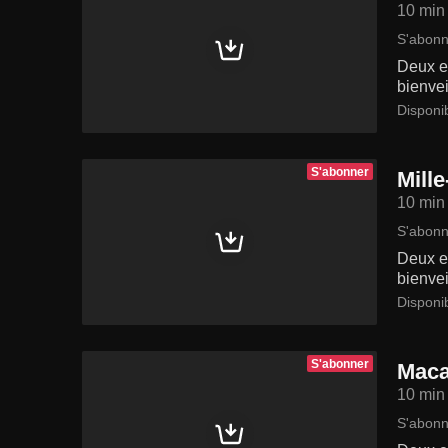
10 min
S'abonn
Deux en
bienvei
Disponi
S'abonner
Mille
10 min
S'abonn
Deux en
bienvei
Disponi
S'abonner
Maca
10 min
S'abonn