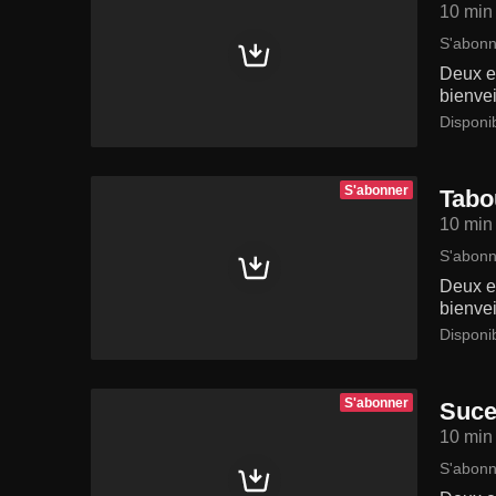
10 min
S'abonn
Deux en
bienvei
Disponi
S'abonner
Tabo
10 min
S'abonn
Deux en
bienvei
Disponi
S'abonner
Suce
10 min
S'abonn