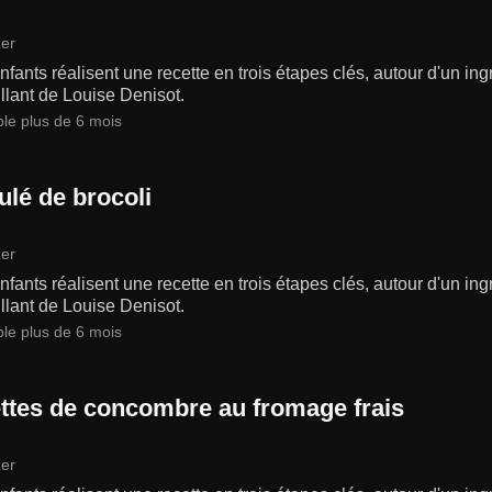
er
fants réalisent une recette en trois étapes clés, autour d'un in
llant de Louise Denisot.
ble plus de 6 mois
ulé de brocoli
er
fants réalisent une recette en trois étapes clés, autour d'un in
llant de Louise Denisot.
ble plus de 6 mois
ttes de concombre au fromage frais
er