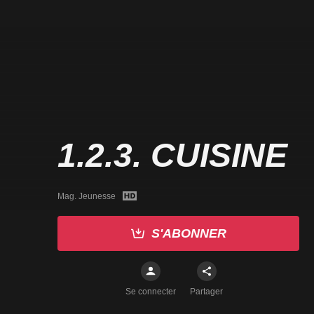
1.2.3. CUISINE
Mag. Jeunesse
S'ABONNER
Se connecter
Partager