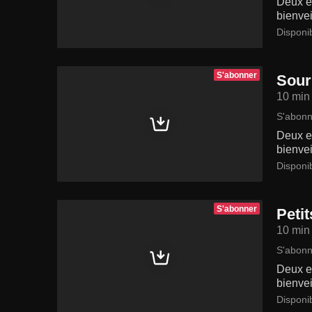
Deux en
bienvei
Disponi
S'abonner
Sour
10 min
S'abonn
Deux en
bienvei
Disponi
S'abonner
Peti
10 min
S'abonn
Deux en
bienvei
Disponi