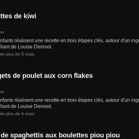
ttes de kiwi
er
fants réalisent une recette en trois étapes clés, autour d'un in
llant de Louise Denisot.
ble plus de 6 mois
ets de poulet aux corn flakes
er
fants réalisent une recette en trois étapes clés, autour d'un in
llant de Louise Denisot.
ble plus de 6 mois
 de spaghettis aux boulettes piou piou