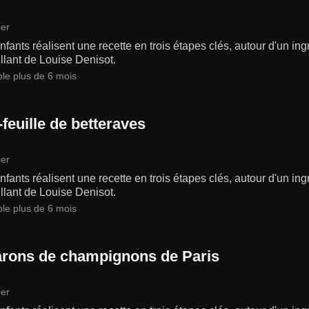
er
fants réalisent une recette en trois étapes clés, autour d'un in
llant de Louise Denisot.
ble plus de 6 mois
-feuille de betteraves
er
fants réalisent une recette en trois étapes clés, autour d'un in
llant de Louise Denisot.
ble plus de 6 mois
rons de champignons de Paris
er