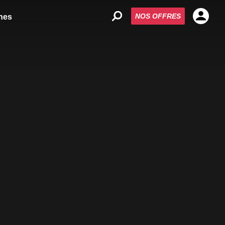
NOS OFFRES
nes