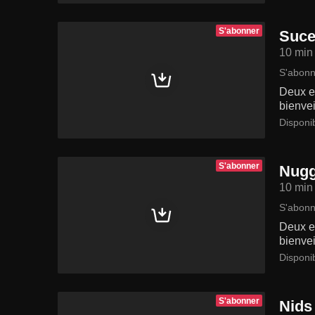
S'abonner
Suce
10 min
S'abonn
Deux en
bienvei
Disponi
S'abonner
Nugg
10 min
S'abonn
Deux en
bienvei
Disponi
S'abonner
Nids