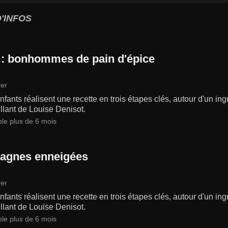
'INFOS
 : bonhommes de pain d'épice
er
fants réalisent une recette en trois étapes clés, autour d'un in
llant de Louise Denisot.
ble plus de 6 mois
agnes enneigées
er
fants réalisent une recette en trois étapes clés, autour d'un in
llant de Louise Denisot.
ble plus de 6 mois