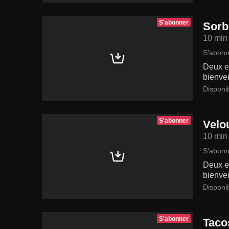
S'abonner
Sorb
10 min
S'abonn
Deux en
bienvei
Disponi
S'abonner
Velo
10 min
S'abonn
Deux en
bienvei
Disponi
S'abonner
Taco