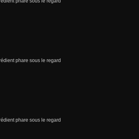
grédient phare sous le regard
grédient phare sous le regard
grédient phare sous le regard