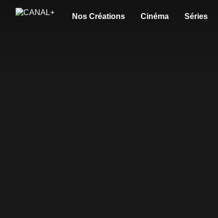
Nos Créations
Cinéma
Séries