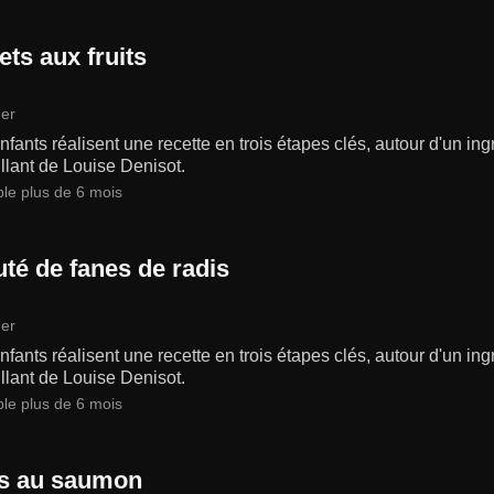
ets aux fruits
er
fants réalisent une recette en trois étapes clés, autour d'un in
llant de Louise Denisot.
ble plus de 6 mois
uté de fanes de radis
er
fants réalisent une recette en trois étapes clés, autour d'un in
llant de Louise Denisot.
ble plus de 6 mois
s au saumon