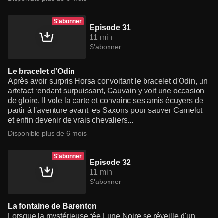
S'abonner
Episode 31
11 min
S'abonner
Le bracelet d'Odin
Après avoir surpris Horsa convoitant le bracelet d'Odin, un
artefact rendant surpuissant, Gauvain y voit une occasion
de gloire. Il vole la carte et convainc ses amis écuyers de
partir à l'aventure avant les Saxons pour sauver Camelot
et enfin devenir de vrais chevaliers...
Disponible plus de 6 mois
S'abonner
Episode 32
11 min
S'abonner
La fontaine de Barenton
Lorsque la mystérieuse fée Lune Noire se réveille d'un