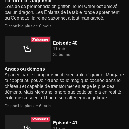
Le roi et le Dragonnet
Lors de sa promenade en griffon, le roi Uther est enlevé
par un dragon. Les Enfants de la table ronde apprennent
qu'Odonette, la reine saxonne, a tout manigancé.
Disponible plus de 6 mois
S'abonner
Episode 40
11 min
S'abonner
Anges ou démons
Agacée par le comportement exécrable d'Igraine, Morgane
fait appel au pouvoir d'une salle magique cachée dans le
château et capable de transformer en ange le pire des
démons. Mais Morgane ignore que cette salle a en réalité
enfermé sa soeur et libéré son alter ego angélique.
Disponible plus de 6 mois
S'abonner
Episode 41
11 min