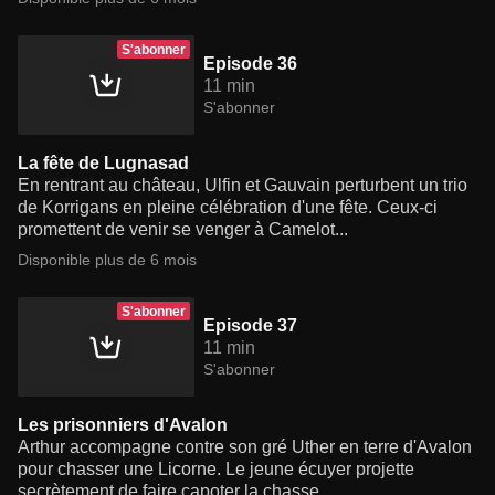
S'abonner
Episode 36
11 min
S'abonner
La fête de Lugnasad
En rentrant au château, Ulfin et Gauvain perturbent un trio
de Korrigans en pleine célébration d'une fête. Ceux-ci
promettent de venir se venger à Camelot...
Disponible plus de 6 mois
S'abonner
Episode 37
11 min
S'abonner
Les prisonniers d'Avalon
Arthur accompagne contre son gré Uther en terre d'Avalon
pour chasser une Licorne. Le jeune écuyer projette
secrètement de faire capoter la chasse...