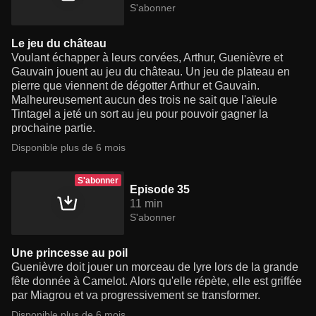
S'abonner
Le jeu du château
Voulant échapper à leurs corvées, Arthur, Guenièvre et
Gauvain jouent au jeu du château. Un jeu de plateau en
pierre que viennent de dégotter Arthur et Gauvain.
Malheureusement aucun des trois ne sait que l'aïeule
Tintagel a jeté un sort au jeu pour pouvoir gagner la
prochaine partie.
Disponible plus de 6 mois
S'abonner
Episode 35
11 min
S'abonner
Une princesse au poil
Guenièvre doit jouer un morceau de lyre lors de la grande
fête donnée à Camelot. Alors qu'elle répète, elle est griffée
par Miagrou et va progressivement se transformer.
Disponible plus de 6 mois