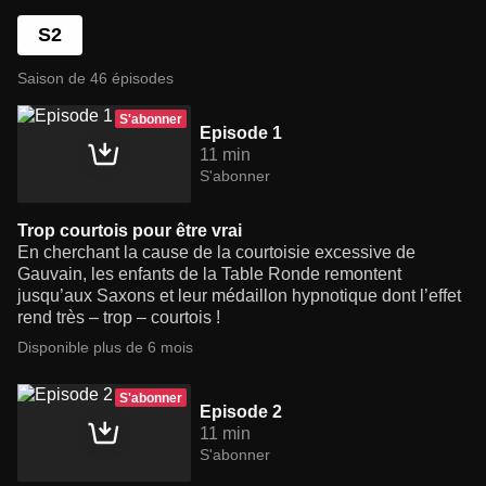
S2
Saison de 46 épisodes
S'abonner
Episode 1
11 min
S'abonner
Trop courtois pour être vrai
En cherchant la cause de la courtoisie excessive de
Gauvain, les enfants de la Table Ronde remontent
jusqu’aux Saxons et leur médaillon hypnotique dont l’effet
rend très – trop – courtois !
Disponible plus de 6 mois
S'abonner
Episode 2
11 min
S'abonner