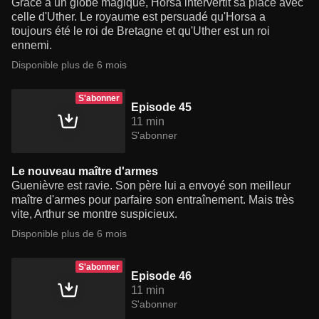
Grâce à un globe magique, Horsa intervertit sa place avec
celle d'Uther. Le royaume est persuadé qu'Horsa a
toujours été le roi de Bretagne et qu'Uther est un roi
ennemi.
Disponible plus de 6 mois
S'abonner
Episode 45
11 min
S'abonner
Le nouveau maître d'armes
Guenièvre est ravie. Son père lui a envoyé son meilleur
maître d'armes pour parfaire son entraînement. Mais très
vite, Arthur se montre suspicieux.
Disponible plus de 6 mois
S'abonner
Episode 46
11 min
S'abonner