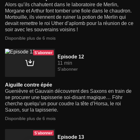
Alors qu’ils chahutent dans le laboratoire de Merlin,
Morgane et Arthur font tomber une fiole dans le chaudron.
Mortouille, ils viennent de ruiner la potion de Merlin qui
devait remettre le roi Uther d’aplomb pour la réunion de ce
soir avec les souverains voisins !
Disponible plus de 6 mois
S'abonner
Episode 12
11 min
S'abonner
Aiguille contre épée
Guenièvre et Gauvain découvrent des Saxons en train de
se procurer une tapisserie soi-disant magique… Föhr
cherche quelqu’un pour coudre la tête d’Horsa, le roi
Saxon, sur la tapisserie.
Disponible plus de 6 mois
S'abonner
Episode 13