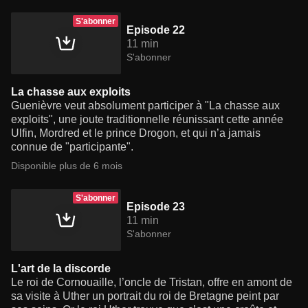
S'abonner
Episode 22
11 min
S'abonner
La chasse aux exploits
Guenièvre veut absolument participer à "La chasse aux
exploits", une joute traditionnelle réunissant cette année
Ulfin, Mordred et le prince Drogon, et qui n’a jamais
connue de "participante".
Disponible plus de 6 mois
S'abonner
Episode 23
11 min
S'abonner
L'art de la discorde
Le roi de Cornouaille, l’oncle de Tristan, offre en amont de
sa visite à Uther un portrait du roi de Bretagne peint par