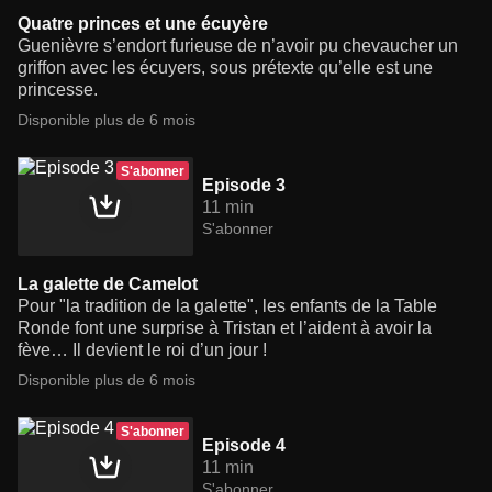
Quatre princes et une écuyère
Guenièvre s’endort furieuse de n’avoir pu chevaucher un
griffon avec les écuyers, sous prétexte qu’elle est une
princesse.
Disponible plus de 6 mois
S'abonner
Episode 3
11 min
S'abonner
La galette de Camelot
Pour "la tradition de la galette", les enfants de la Table
Ronde font une surprise à Tristan et l’aident à avoir la
fève… Il devient le roi d’un jour !
Disponible plus de 6 mois
S'abonner
Episode 4
11 min
S'abonner