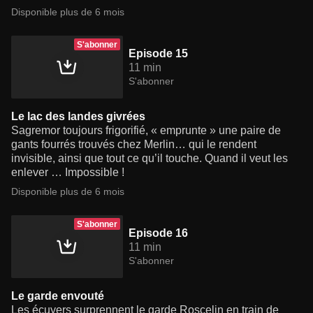
Disponible plus de 6 mois
S'abonner
Episode 15
11 min
S'abonner
Le lac des landes givrées
Sagremor toujours frigorifié, « emprunte » une paire de
gants fourrés trouvés chez Merlin… qui le rendent
invisible, ainsi que tout ce qu’il touche. Quand il veut les
enlever … Impossible !
Disponible plus de 6 mois
S'abonner
Episode 16
11 min
S'abonner
Le garde envouté
Les écuyers surprennent le garde Roscelin en train de