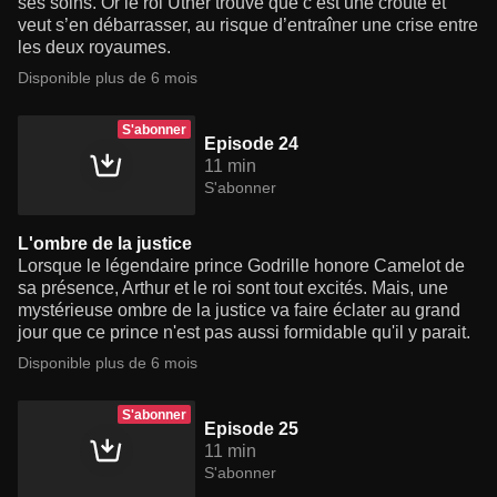
ses soins. Or le roi Uther trouve que c’est une croûte et
veut s’en débarrasser, au risque d’entraîner une crise entre
les deux royaumes.
Disponible plus de 6 mois
S'abonner
Episode 24
11 min
S'abonner
L'ombre de la justice
Lorsque le légendaire prince Godrille honore Camelot de
sa présence, Arthur et le roi sont tout excités. Mais, une
mystérieuse ombre de la justice va faire éclater au grand
jour que ce prince n'est pas aussi formidable qu'il y parait.
Disponible plus de 6 mois
S'abonner
Episode 25
11 min
S'abonner