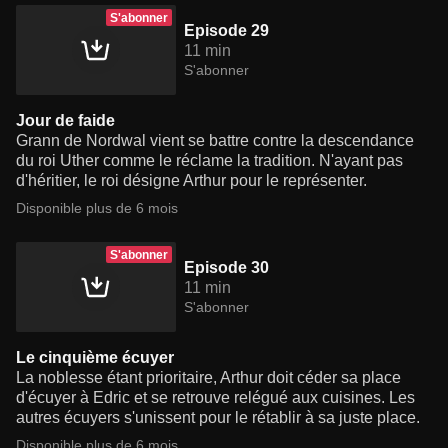
S'abonner
Episode 29
11 min
S'abonner
Jour de faide
Grann de Nordwal vient se battre contre la descendance
du roi Uther comme le réclame la tradition. N'ayant pas
d'héritier, le roi désigne Arthur pour le représenter.
Disponible plus de 6 mois
S'abonner
Episode 30
11 min
S'abonner
Le cinquième écuyer
La noblesse étant prioritaire, Arthur doit céder sa place
d'écuyer à Edric et se retrouve relégué aux cuisines. Les
autres écuyers s'unissent pour le rétablir à sa juste place.
Disponible plus de 6 mois