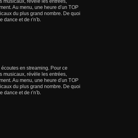
 musicaux, révèle les entrées,
moment. Au menu, une heure d'un TOP
usicaux du plus grand nombre. De quoi
e dance et de r'n'b.
écoutes en streaming. Pour ce
 musicaux, révèle les entrées,
moment. Au menu, une heure d'un TOP
usicaux du plus grand nombre. De quoi
e dance et de r'n'b.