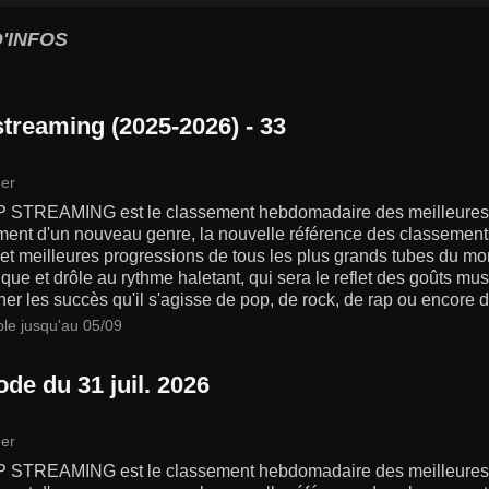
'INFOS
streaming (2025-2026) - 33
er
 STREAMING est le classement hebdomadaire des meilleures 
ment d'un nouveau genre, la nouvelle référence des classements
s et meilleures progressions de tous les plus grands tubes du 
ue et drôle au rythme haletant, qui sera le reflet des goûts m
er les succès qu'il s'agisse de pop, de rock, de rap ou encore d
ble jusqu'au 05/09
de du 31 juil. 2026
er
 STREAMING est le classement hebdomadaire des meilleures 