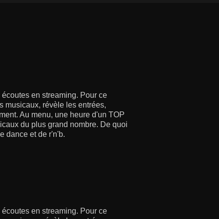
écoutes en streaming. Pour ce
 musicaux, révèle les entrées,
moment. Au menu, une heure d'un TOP
usicaux du plus grand nombre. De quoi
e dance et de r'n'b.
écoutes en streaming. Pour ce