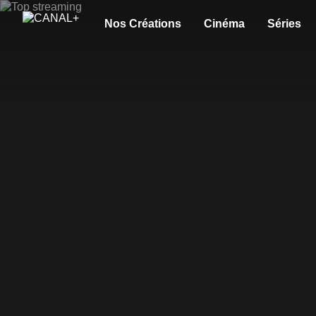
Nos Créations
Cinéma
Séries