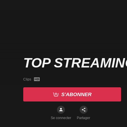
TOP STREAMIN
Clips
S'ABONNER
Se connecter
Partager