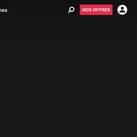
NOS OFFRES
nes