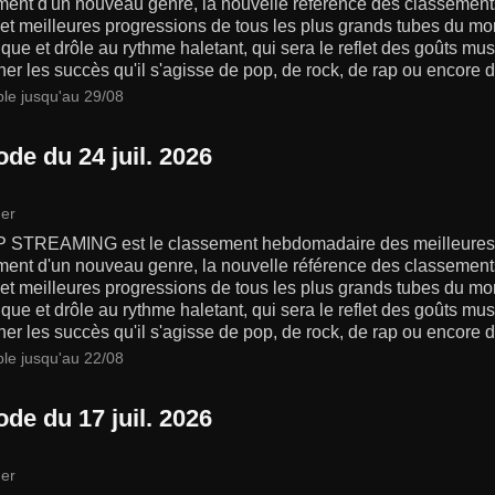
ment d'un nouveau genre, la nouvelle référence des classements
s et meilleures progressions de tous les plus grands tubes du 
ue et drôle au rythme haletant, qui sera le reflet des goûts m
er les succès qu'il s'agisse de pop, de rock, de rap ou encore d
ble jusqu'au 29/08
de du 24 juil. 2026
er
 STREAMING est le classement hebdomadaire des meilleures 
ment d'un nouveau genre, la nouvelle référence des classements
s et meilleures progressions de tous les plus grands tubes du 
ue et drôle au rythme haletant, qui sera le reflet des goûts m
er les succès qu'il s'agisse de pop, de rock, de rap ou encore d
ble jusqu'au 22/08
de du 17 juil. 2026
er