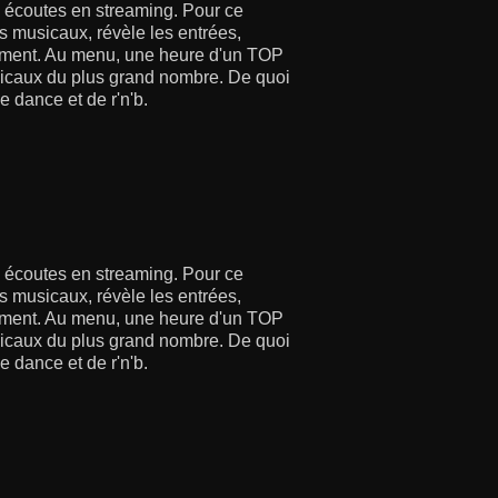
écoutes en streaming. Pour ce
 musicaux, révèle les entrées,
moment. Au menu, une heure d'un TOP
usicaux du plus grand nombre. De quoi
e dance et de r'n'b.
écoutes en streaming. Pour ce
 musicaux, révèle les entrées,
moment. Au menu, une heure d'un TOP
usicaux du plus grand nombre. De quoi
e dance et de r'n'b.