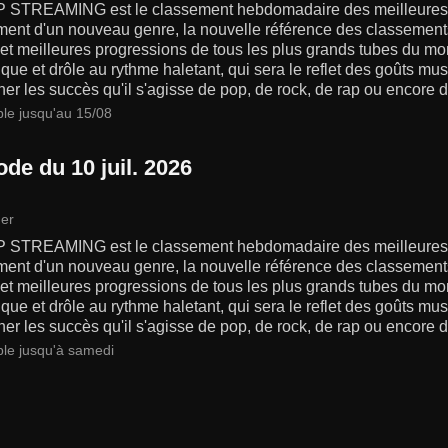
 STREAMING est le classement hebdomadaire des meilleures 
ment d'un nouveau genre, la nouvelle référence des classements
s et meilleures progressions de tous les plus grands tubes du 
ue et drôle au rythme haletant, qui sera le reflet des goûts m
er les succès qu'il s'agisse de pop, de rock, de rap ou encore d
ble jusqu'au 15/08
de du 10 juil. 2026
er
 STREAMING est le classement hebdomadaire des meilleures 
ment d'un nouveau genre, la nouvelle référence des classements
s et meilleures progressions de tous les plus grands tubes du 
ue et drôle au rythme haletant, qui sera le reflet des goûts m
er les succès qu'il s'agisse de pop, de rock, de rap ou encore d
ble jusqu'à samedi