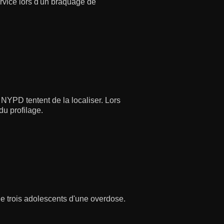
ervice lors d'un braquage de
NYPD tentent de la localiser. Lors
u profilage.
de trois adolescents d'une overdose.