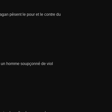
eagan pèsent le pour et le contre du
ce à un homme soupçonné de viol