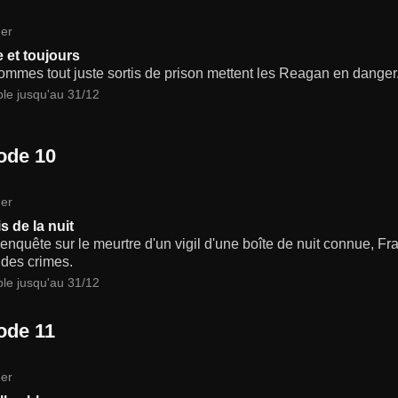
er
 et toujours
ommes tout juste sortis de prison mettent les Reagan en danger
ble jusqu'au 31/12
ode 10
er
s de la nuit
nquête sur le meurtre d'un vigil d'une boîte de nuit connue, F
 des crimes.
ble jusqu'au 31/12
ode 11
er