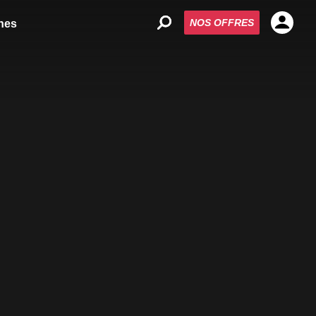
NOS OFFRES
nes