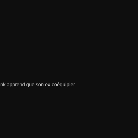
.
rank apprend que son ex-coéquipier