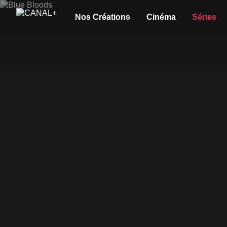
Nos Créations
Cinéma
Séries