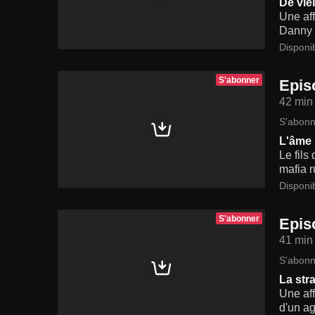
De vie
Une aff
Danny e
Disponi
S'abonner
Epis
42 min
S'abonn
L'âme 
Le fils
mafia r
Disponi
S'abonner
Epis
41 min
S'abonn
La str
Une aff
d'un ag