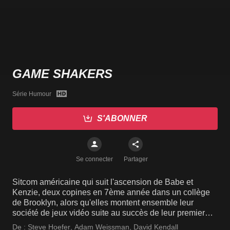
GAME SHAKERS
Série Humour
S'ABONNER
Se connecter
Partager
Sitcom américaine qui suit l'ascension de Babe et
Kenzie, deux copines en 7ème année dans un collège
de Brooklyn, alors qu'elles montent ensemble leur
société de jeux vidéo suite au succès de leur premier
essai pour un devoir. Ayant utilisé une chanson du
De :
Steve Hoefer
,
Adam Weissman
,
David Kendall