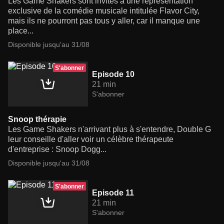
Les Game Shakers sont invités à une représentation
exclusive de la comédie musicale intitulée Flavor City,
mais ils ne pourront pas tous y aller, car il manque une
place...
Disponible jusqu'au 31/08
S'abonner
Episode 10
21 min
S'abonner
Snoop thérapie
Les Game Shakers n'arrivant plus à s'entendre, Double G
leur conseille d'aller voir un célèbre thérapeute
d'entreprise : Snoop Dogg...
Disponible jusqu'au 31/08
S'abonner
Episode 11
21 min
S'abonner