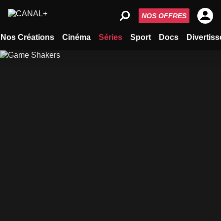
NOS OFFRES
Nos Créations
Cinéma
Séries
Sport
Docs
Divertis