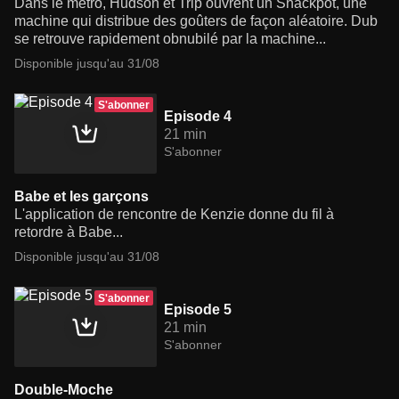
Dans le métro, Hudson et Trip ouvrent un Snackpot, une
machine qui distribue des goûters de façon aléatoire. Dub
se retrouve rapidement obnubilé par la machine...
Disponible jusqu'au 31/08
S'abonner
Episode 4
21 min
S'abonner
Babe et les garçons
L'application de rencontre de Kenzie donne du fil à
retordre à Babe...
Disponible jusqu'au 31/08
S'abonner
Episode 5
21 min
S'abonner
Double-Moche