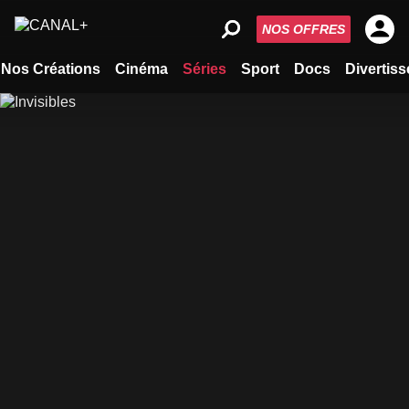
NOS OFFRES
Nos Créations
Cinéma
Séries
Sport
Docs
Divertis