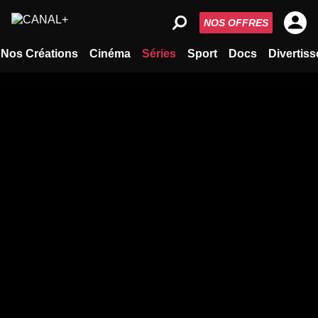
NOS OFFRES
Nos Créations
Cinéma
Séries
Sport
Docs
Divertis