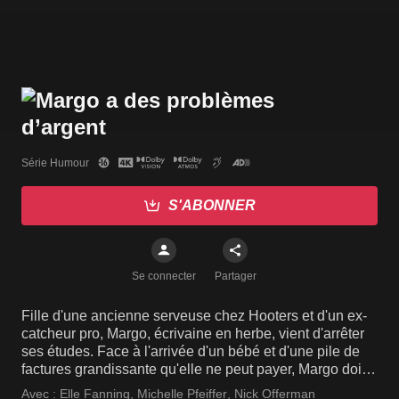
Série Humour
S'ABONNER
Se connecter
Partager
Fille d'une ancienne serveuse chez Hooters et d'un ex-
catcheur pro, Margo, écrivaine en herbe, vient d'arrêter
ses études. Face à l'arrivée d'un bébé et d'une pile de
factures grandissante qu'elle ne peut payer, Margo doit
trouver une solution pour s'en sortir.
Avec :
Elle Fanning
,
Michelle Pfeiffer
,
Nick Offerman