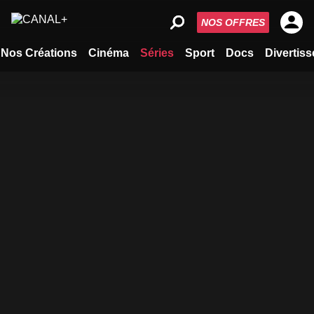
NOS OFFRES
Nos Créations
Cinéma
Séries
Sport
Docs
Divertis