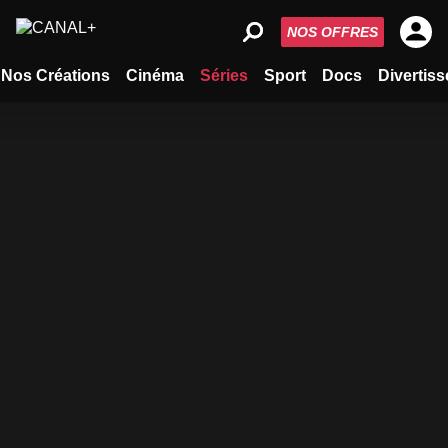
NOS OFFRES
Nos Créations
Cinéma
Séries
Sport
Docs
Divertis