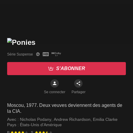
Série Suspense
S'ABONNER
Se connecter
Partager
Moscou, 1977. Deux veuves deviennent des agents de
la CIA.
Avec :
Nicholas Podany
,
Andrew Richardson
,
Emilia Clarke
Pays :
États-Unis d'Amérique
P.
S.