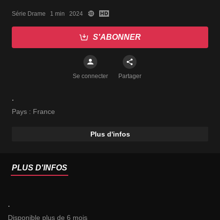
Série Drame   1 min   2024
S'ABONNER
Se connecter
Partager
.
Pays :
France
Plus d'infos
PLUS D'INFOS
.
Disponible plus de 6 mois