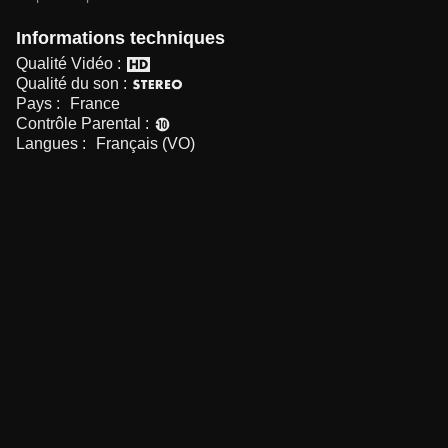
Informations techniques
Qualité Vidéo :
Qualité du son :
Pays :
France
Contrôle Parental :
Langues :
Français (VO)