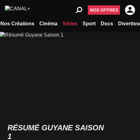
NOS OFFRES
Nos Créations
Cinéma
Séries
Sport
Docs
Divertis
RÉSUMÉ GUYANE SAISON
1