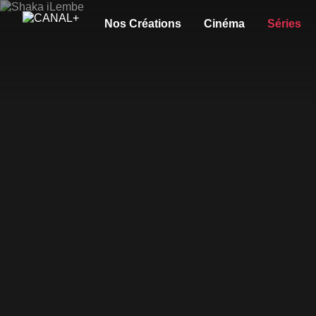
Nos Créations
Cinéma
Séries