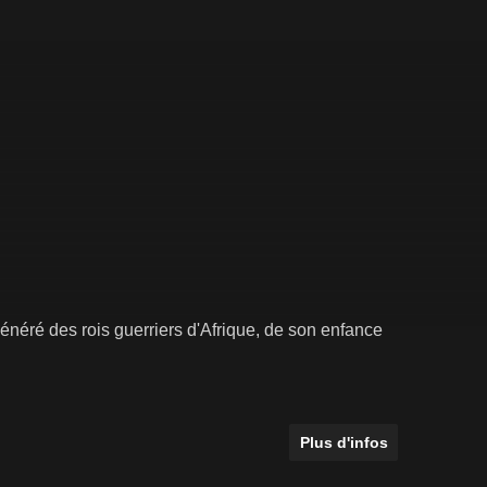
vénéré des rois guerriers d'Afrique, de son enfance
Plus d'infos