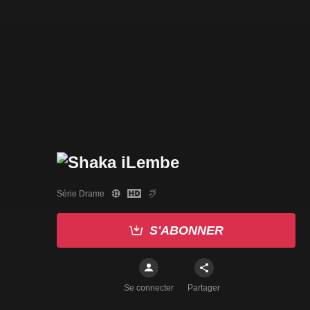
Série Drame
S'ABONNER
Se connecter
Partager