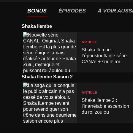
BONUS
ÉPISODES
À VOIR AUSS
Shaka Ilembe
ARTICLE
Shaka Ilembe :
l’époustouflante série
CANAL+ sur le roi
guerrier zoulou
Shaka Ilembe Saison 2
ARTICLE
Shaka Ilembe 2 :
l'inarrêtable ascension
du roi zoulou