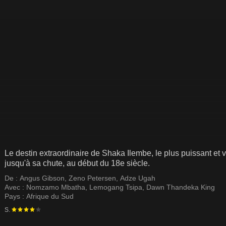
Le destin extraordinaire de Shaka Ilembe, le plus puissant et 
jusqu'à sa chute, au début du 18e siècle.
De :
Angus Gibson
,
Zeno Petersen
,
Adze Ugah
Avec :
Nomzamo Mbatha
,
Lemogang Tsipa
,
Dawn Thandeka King
Pays :
Afrique du Sud
S.