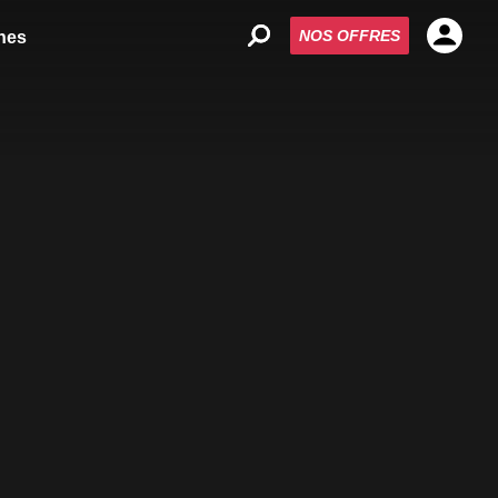
NOS OFFRES
nes