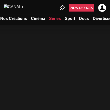
NOS OFFRES
Nos Créations
Cinéma
Séries
Sport
Docs
Divertis