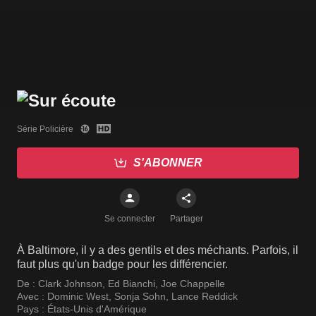
Série Policière
S'ABONNER
Se connecter
Partager
À Baltimore, il y a des gentils et des méchants. Parfois, il
faut plus qu'un badge pour les différencier.
De :
Clark Johnson
,
Ed Bianchi
,
Joe Chappelle
Avec :
Dominic West
,
Sonja Sohn
,
Lance Reddick
Pays :
États-Unis d'Amérique