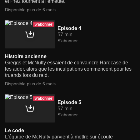
et Prez tournent à l'émeute.
Disponible plus de 6 mois
S'abonner
Episode 4
57 min
S'abonner
Histoire ancienne
Greggs et McNulty essaient de convaincre Hardcase de
les aider, alors que les inculpations commencent pour les
truands lors du raid.
Disponible plus de 6 mois
S'abonner
Episode 5
57 min
S'abonner
Le code
L'équipe de McNulty parvient à mettre sur écoute