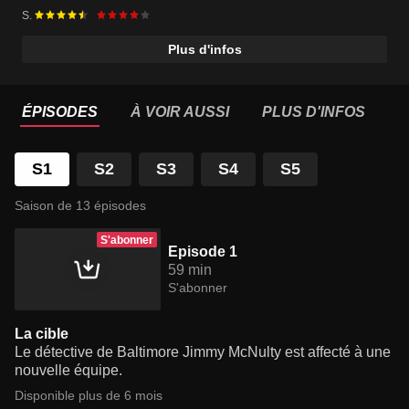
S.
Plus d'infos
ÉPISODES
À VOIR AUSSI
PLUS D'INFOS
S1
S2
S3
S4
S5
Saison de 13 épisodes
S'abonner
Episode 1
59 min
S'abonner
La cible
Le détective de Baltimore Jimmy McNulty est affecté à une
nouvelle équipe.
Disponible plus de 6 mois