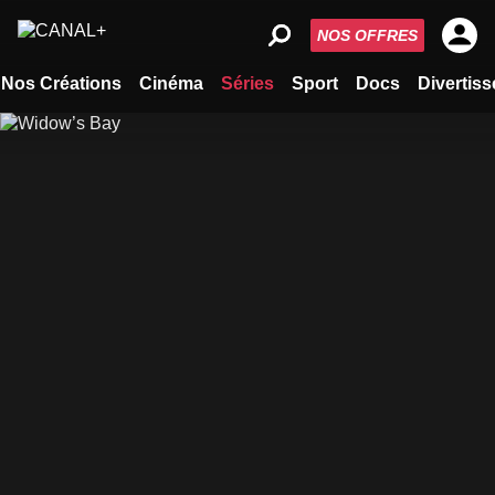
NOS OFFRES
Nos Créations
Cinéma
Séries
Sport
Docs
Divertis