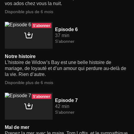
vos ados chez vous la nuit.
Disponible plus de 6 mois
S'abonner
Episode 6
37 min
S'abonner
Notre histoire
L’histoire de Widow’s Bay est une belle histoire de
mariage, de loyauté et d’un amour qui perdure au-delà de
la vie. Rien d’autre.
Disponible plus de 6 mois
S'abonner
Episode 7
42 min
S'abonner
Mal de mer
Prenez la mer avec le maire, Tom Loftis, et le sympathique