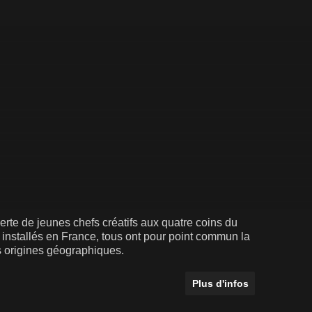
te de jeunes chefs créatifs aux quatre coins du
e installés en France, tous ont pour point commun la
rs origines géographiques.
Plus d'infos