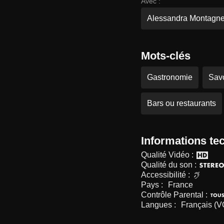
Avec :
Alessandra Montagn
Mots-clés
Gastronomie
Savo
Bars ou restaurants
Informations te
Qualité Vidéo :
Qualité du son :
Accessibilité :
Pays :
France
Contrôle Parental :
Langues :
Français (V