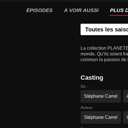
ÉPISODES
À VOIR AUSSI
PLUS D
Toutes les sais
La collection PLANETE 
monde. Qu’ils soient fra
commun la passion de la
Casting
De :
Stéphane Carrel
Auteur :
Stéphane Carrel