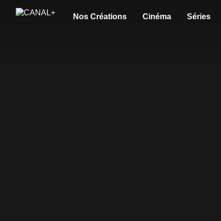
Nos Créations
Cinéma
Séries