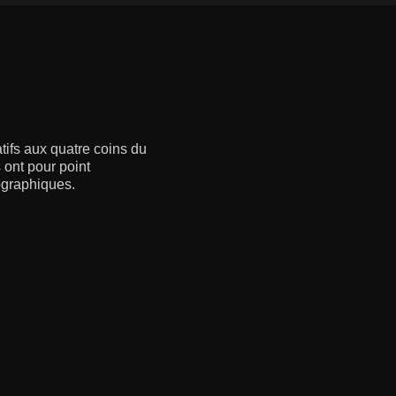
ifs aux quatre coins du
 ont pour point
ographiques.