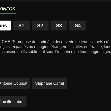
'INFOS
ons
S1
S2
S3
S4
CHEFS propose de partir à la découverte de jeunes chefs créat
nçais, expatriés ou d’origine étrangère installés en France, tous
 cuisine qu’ils subliment sous l’influence de leurs origines gé
Antoine Coursat
Stéphane Carrel
Camille Labro