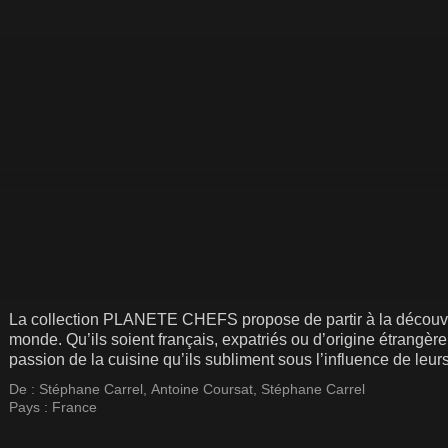
La collection PLANETE CHEFS propose de partir à la découver
monde. Qu’ils soient français, expatriés ou d’origine étrangèr
passion de la cuisine qu’ils subliment sous l’influence de leu
De :
Stéphane Carrel
,
Antoine Coursat
,
Stéphane Carrel
Pays :
France