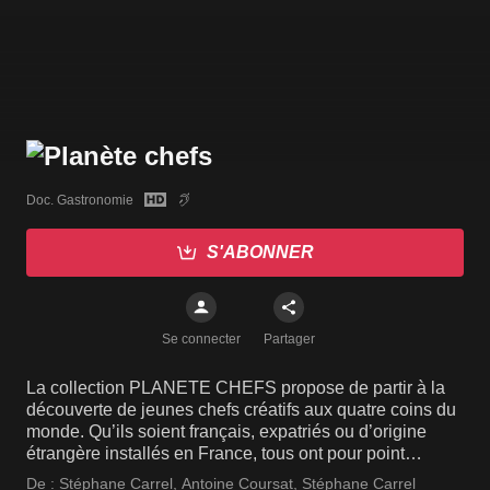
Doc. Gastronomie
S'ABONNER
Se connecter
Partager
La collection PLANETE CHEFS propose de partir à la
découverte de jeunes chefs créatifs aux quatre coins du
monde. Qu’ils soient français, expatriés ou d’origine
étrangère installés en France, tous ont pour point
commun la passion de la cuisine qu’ils subliment sous
De :
Stéphane Carrel
,
Antoine Coursat
,
Stéphane Carrel