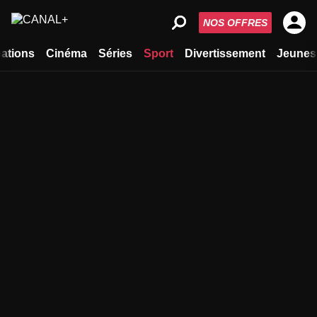
NOS OFFRES
ations
Cinéma
Séries
Sport
Divertissement
Jeunes