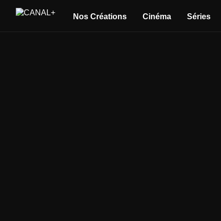
Nos Créations
Cinéma
Séries