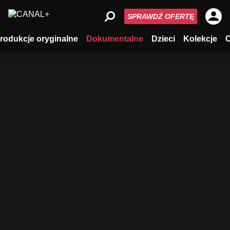
SPRAWDŹ OFERTĘ
rodukcje oryginalne
Dokumentalne
Dzieci
Kolekcje