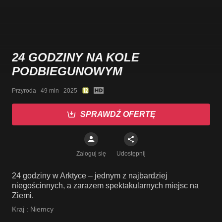
24 GODZINY NA KOLE
PODBIEGUNOWYM
Przyroda   49 min   2025
SPRAWDŹ OFERTĘ
Zaloguj się
Udostępnij
24 godziny w Arktyce – jednym z najbardziej
niegościnnych, a zarazem spektakularnych miejsc na
Ziemi.
Kraj :
Niemcy