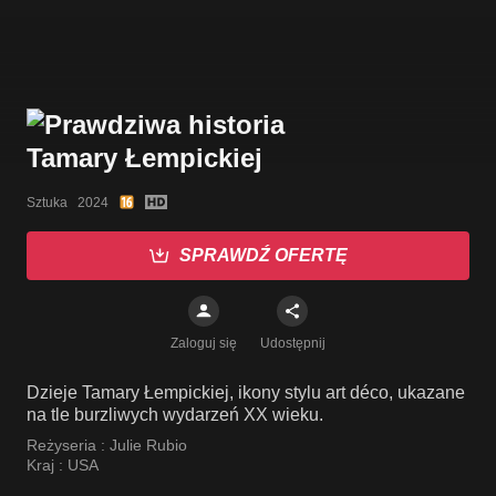
Sztuka   2024
SPRAWDŹ OFERTĘ
Zaloguj się
Udostępnij
Dzieje Tamary Łempickiej, ikony stylu art déco, ukazane
na tle burzliwych wydarzeń XX wieku.
Reżyseria :
Julie Rubio
Kraj :
USA