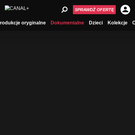
SPRAWDŹ OFERTĘ
rodukcje oryginalne
Dokumentalne
Dzieci
Kolekcje