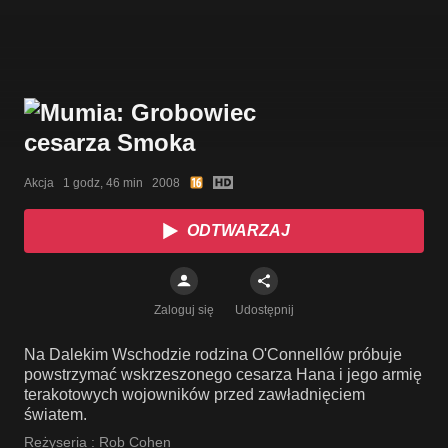
Akcja   1 godz, 46 min   2008
ODTWARZAJ
Zaloguj się
Udostępnij
Na Dalekim Wschodzie rodzina O'Connellów próbuje
powstrzymać wskrzeszonego cesarza Hana i jego armię
terakotowych wojowników przed zawładnięciem
światem.
Reżyseria :
Rob Cohen