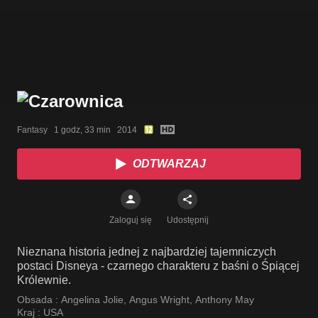
Fantasy   1 godz, 33 min   2014
ODTWARZAJ
Zaloguj się
Udostępnij
Nieznana historia jednej z najbardziej tajemniczych
postaci Disneya - czarnego charakteru z baśni o Śpiącej
Królewnie.
Obsada :
Angelina Jolie
,
Angus Wright
,
Anthony May
Kraj :
USA