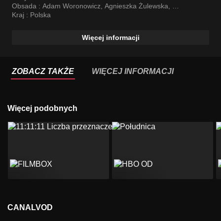
Obsada :
Adam Woronowicz
,
Agnieszka Żulewska
,
Andrzej Grabowski
Kraj :
Polska
Więcej informacji
ZOBACZ TAKŻE
WIĘCEJ INFORMACJI
Więcej podobnych
CANALVOD