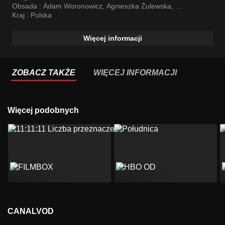
Obsada :
Adam Woronowicz
,
Agnieszka Żulewska
,
Andrzej Grabowski
Kraj :
Polska
Więcej informacji
ZOBACZ TAKŻE
WIĘCEJ INFORMACJI
Więcej podobnych
CANALVOD