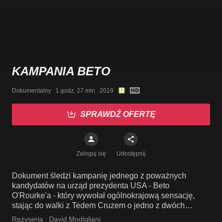
KAMPANIA BETO
Dokumentalny   1 godz, 27 min   2019
SPRAWDŹ OFERTĘ
Zaloguj się
Udostępnij
Dokument śledzi kampanię jednego z poważnych
kandydatów na urząd prezydenta USA - Beto
O'Rourke'a - który wywołał ogólnokrajową sensację,
stając do walki z Tedem Cruzem o jedno z dwóch
miejsc.
Reżyseria :
David Modigliani