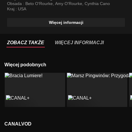
Obsada :
Beto O'Rourke
,
Amy O'Rourke
,
Cynthia Cano
Kraj :
USA
Więcej informacji
ZOBACZ TAKŻE
WIĘCEJ INFORMACJI
Więcej podobnych
CANALVOD