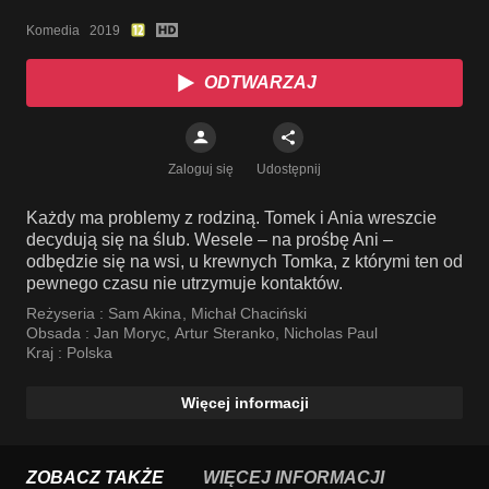
Komedia   2019
ODTWARZAJ
Zaloguj się
Udostępnij
Każdy ma problemy z rodziną. Tomek i Ania wreszcie
decydują się na ślub. Wesele – na prośbę Ani –
odbędzie się na wsi, u krewnych Tomka, z którymi ten od
pewnego czasu nie utrzymuje kontaktów.
Reżyseria :
Sam Akina
,
Michał Chaciński
Obsada :
Jan Moryc
,
Artur Steranko
,
Nicholas Paul
Kraj :
Polska
Więcej informacji
ZOBACZ TAKŻE
WIĘCEJ INFORMACJI