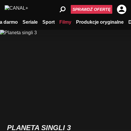
SPRAWDŹ OFERTĘ
a darmo
Seriale
Sport
Filmy
Produkcje oryginalne
PLANETA SINGLI 3