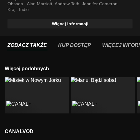
Obsada :
Alan Marriott
,
Andrew Toth
,
Jennifer Cameron
Kraj :
Indie
Więcej informacji
ZOBACZ TAKŻE
KUP DOSTĘP
WIĘCEJ INFOR
Więcej podobnych
CANALVOD