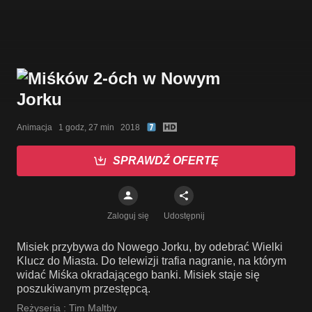
Animacja   1 godz, 27 min   2018
SPRAWDŹ OFERTĘ
Zaloguj się
Udostępnij
Misiek przybywa do Nowego Jorku, by odebrać Wielki
Klucz do Miasta. Do telewizji trafia nagranie, na którym
widać Miśka okradającego banki. Misiek staje się
poszukiwanym przestępcą.
Reżyseria :
Tim Maltby