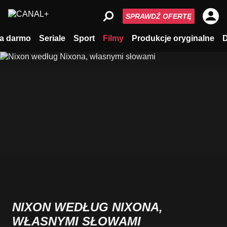
SPRAWDŹ OFERTĘ
a darmo
Seriale
Sport
Filmy
Produkcje oryginalne
NIXON WEDŁUG NIXONA,
WŁASNYMI SŁOWAMI