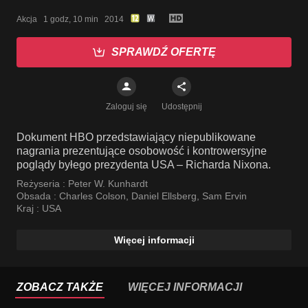
Akcja   1 godz, 10 min   2014
SPRAWDŹ OFERTĘ
Zaloguj się
Udostępnij
Dokument HBO przedstawiający niepublikowane
nagrania prezentujące osobowość i kontrowersyjne
poglądy byłego prezydenta USA – Richarda Nixona.
Reżyseria :
Peter W. Kunhardt
Obsada :
Charles Colson
,
Daniel Ellsberg
,
Sam Ervin
Kraj :
USA
Więcej informacji
ZOBACZ TAKŻE
WIĘCEJ INFORMACJI