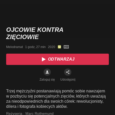
OJCOWIE KONTRA
ZIĘCIOWIE
Melodramat   1 godz, 27 min   2020
ODTWARZAJ
Zaloguj się
Udostępnij
Trzej mężczyźni postanawiają pomóc sobie nawzajem
w pozbyciu się potencjalnych zięciów, których uważają
za nieodpowiednich dla swoich córek: rewolucjonisty,
dilera i fotografa kobiecych aktów.
Reżyseria :
Marc Rothemund