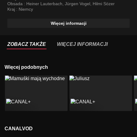
Obsada :
Heiner Lauterbach
,
Jürgen Vogel
,
Hilmi Sözer
Kraj :
Niemcy
Więcej informacji
ZOBACZ TAKŻE
WIĘCEJ INFORMACJI
Więcej podobnych
CANALVOD