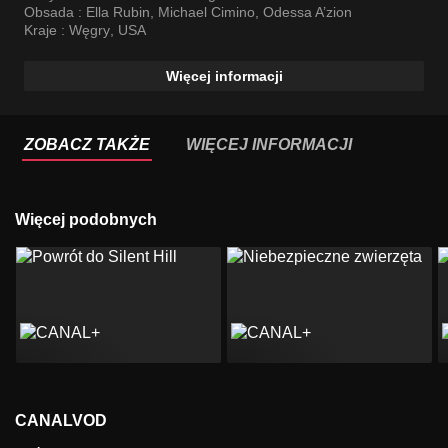
Obsada :
Ella Rubin
,
Michael Cimino
,
Odessa A’zion
Kraje :
Węgry
,
USA
Więcej informacji
ZOBACZ TAKŻE
WIĘCEJ INFORMACJI
Więcej podobnych
CANALVOD