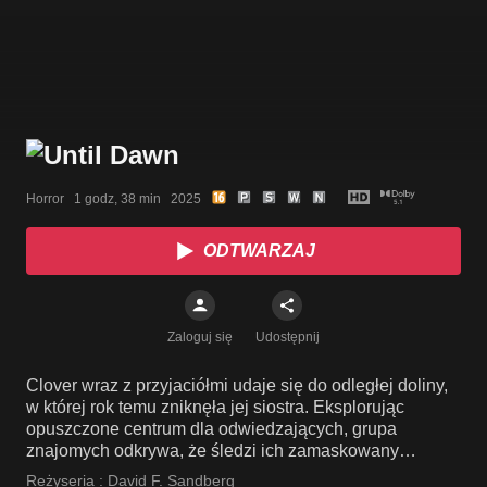
Horror   1 godz, 38 min   2025
ODTWARZAJ
Zaloguj się
Udostępnij
Clover wraz z przyjaciółmi udaje się do odległej doliny,
w której rok temu zniknęła jej siostra. Eksplorując
opuszczone centrum dla odwiedzających, grupa
znajomych odkrywa, że śledzi ich zamaskowany
morderca.
Reżyseria :
David F. Sandberg