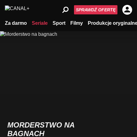
SPRAWDŹ OFERTĘ
Za darmo
Seriale
Sport
Filmy
Produkcje oryginaln
MORDERSTWO NA
BAGNACH