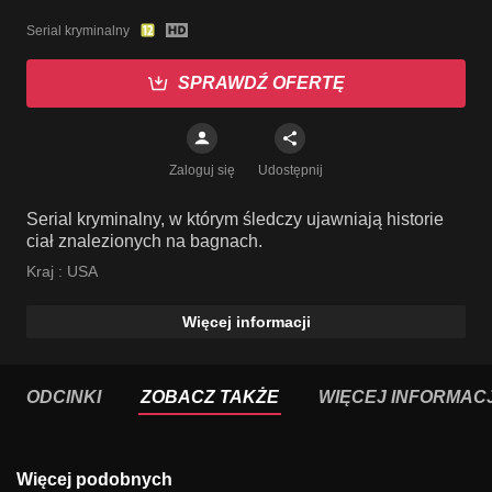
Serial kryminalny
SPRAWDŹ OFERTĘ
Zaloguj się
Udostępnij
Serial kryminalny, w którym śledczy ujawniają historie
ciał znalezionych na bagnach.
Kraj :
USA
Więcej informacji
ODCINKI
ZOBACZ TAKŻE
WIĘCEJ INFORMACJ
Więcej podobnych