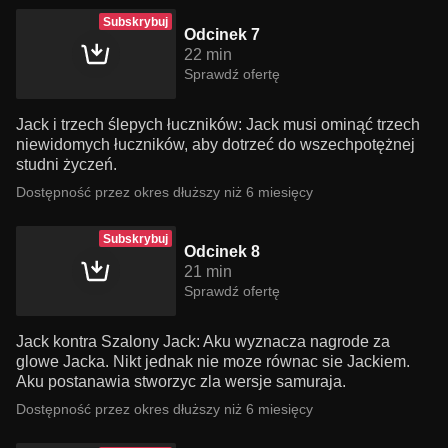
Subskrybuj
Odcinek 7
22 min
Sprawdź ofertę
Jack i trzech ślepych łuczników: Jack musi ominąć trzech
niewidomych łuczników, aby dotrzeć do wszechpotężnej
studni życzeń.
Dostępność przez okres dłuższy niż 6 miesięcy
Subskrybuj
Odcinek 8
21 min
Sprawdź ofertę
Jack kontra Szalony Jack: Aku wyznacza nagrode za
glowe Jacka. Nikt jednak nie moze równac sie Jackiem.
Aku postanawia stworzyc zla wersje samuraja.
Dostępność przez okres dłuższy niż 6 miesięcy