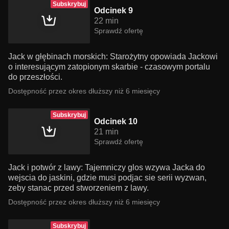
Subskrybuj
Odcinek 9
22 min
Sprawdź ofertę
Jack w głębinach morskich: Starożytny opowiada Jackowi
o interesującym zatopionym skarbie - czasowym portalu
do przeszłości.
Dostępność przez okres dłuższy niż 6 miesięcy
Subskrybuj
Odcinek 10
21 min
Sprawdź ofertę
Jack i potwór z lawy: Tajemniczy glos wzywa Jacka do
wejscia do jaskini, gdzie musi podjac sie serii wyzwan,
zeby stanac przed stworzeniem z lawy.
Dostępność przez okres dłuższy niż 6 miesięcy
Subskrybuj