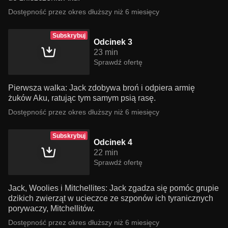
Dostępność przez okres dłuższy niż 6 miesięcy
Subskrybuj
Odcinek 3
23 min
Sprawdź ofertę
Pierwsza walka: Jack zdobywa broń i odpiera armię
żuków Aku, ratując tym samym psią rasę.
Dostępność przez okres dłuższy niż 6 miesięcy
Subskrybuj
Odcinek 4
22 min
Sprawdź ofertę
Jack, Woolies i Mitchellites: Jack zgadza się pomóc grupie
dzikich zwierząt w ucieczce ze szponów ich tyranicznych
porywaczy, Mitchellitów.
Dostępność przez okres dłuższy niż 6 miesięcy