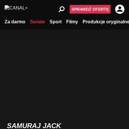
SPRAWDŹ OFERTĘ
Za darmo
Seriale
Sport
Filmy
Produkcje oryginaln
SAMURAJ JACK