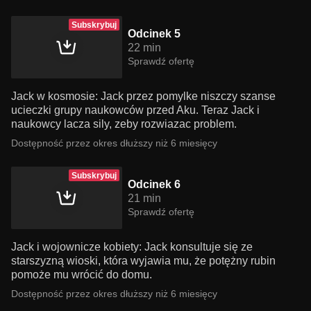
Subskrybuj
Odcinek 5
22 min
Sprawdź ofertę
Jack w kosmosie: Jack przez pomylke niszczy szanse
ucieczki grupy naukowców przed Aku. Teraz Jack i
naukowcy lacza sily, zeby rozwiazac problem.
Dostępność przez okres dłuższy niż 6 miesięcy
Subskrybuj
Odcinek 6
21 min
Sprawdź ofertę
Jack i wojownicze kobiety: Jack konsultuje się ze
starszyzną wioski, która wyjawia mu, że potężny rubin
pomoże mu wrócić do domu.
Dostępność przez okres dłuższy niż 6 miesięcy