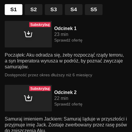
S1
S2
S3
S4
S5
Subskrybuj
Odcinek 1
23 min
Sprawdź ofertę
Początek: Aku odradza się, żeby rozpocząć rządy terroru,
a syn Imperatora wyrusza w podróż, by poznać zwyczaje
samurajów.
Dostępność przez okres dłuższy niż 6 miesięcy
Subskrybuj
Odcinek 2
22 min
Sprawdź ofertę
Samuraj imieniem Jackiem: Samuraj ląduje w przyszłości i
przyjmuje imię Jack. Zostaje zwerbowany przez rasę psów
do zniszczenia Aku.