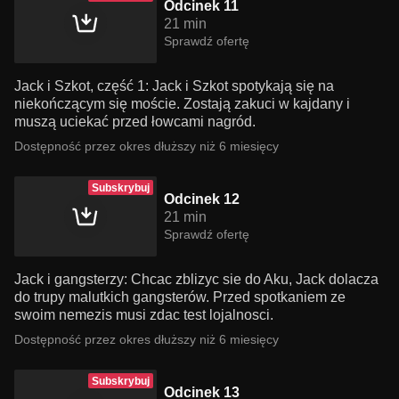
Odcinek 11
21 min
Sprawdź ofertę
Jack i Szkot, część 1: Jack i Szkot spotykają się na
niekończącym się moście. Zostają zakuci w kajdany i
muszą uciekać przed łowcami nagród.
Dostępność przez okres dłuższy niż 6 miesięcy
Subskrybuj
Odcinek 12
21 min
Sprawdź ofertę
Jack i gangsterzy: Chcac zblizyc sie do Aku, Jack dolacza
do trupy malutkich gangsterów. Przed spotkaniem ze
swoim nemezis musi zdac test lojalnosci.
Dostępność przez okres dłuższy niż 6 miesięcy
Subskrybuj
Odcinek 13