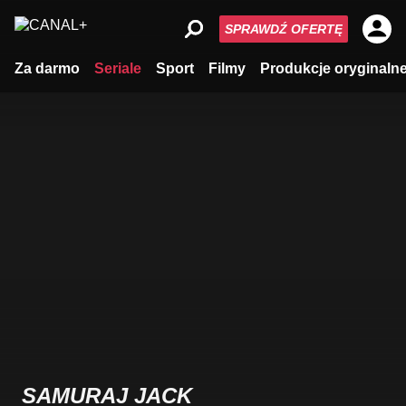
SPRAWDŹ OFERTĘ
Za darmo
Seriale
Sport
Filmy
Produkcje oryginaln
SAMURAJ JACK