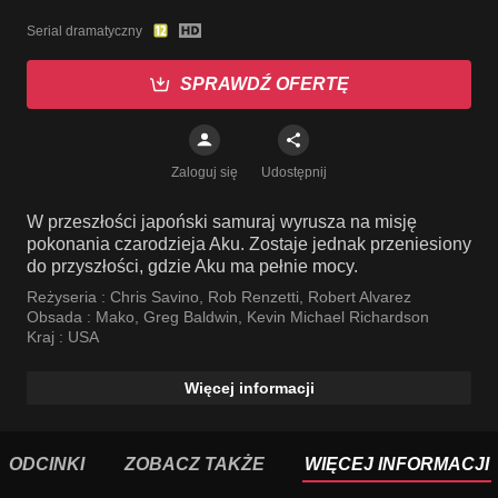
Serial dramatyczny
SPRAWDŹ OFERTĘ
Zaloguj się
Udostępnij
W przeszłości japoński samuraj wyrusza na misję
pokonania czarodzieja Aku. Zostaje jednak przeniesiony
do przyszłości, gdzie Aku ma pełnie mocy.
Reżyseria :
Chris Savino
,
Rob Renzetti
,
Robert Alvarez
Obsada :
Mako
,
Greg Baldwin
,
Kevin Michael Richardson
Kraj :
USA
Więcej informacji
ODCINKI
ZOBACZ TAKŻE
WIĘCEJ INFORMACJI