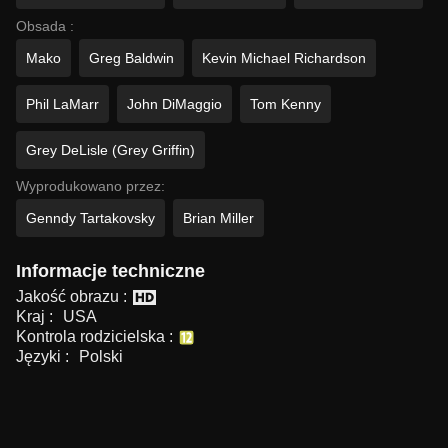
Obsada :
Mako
Greg Baldwin
Kevin Michael Richardson
Phil LaMarr
John DiMaggio
Tom Kenny
Grey DeLisle (Grey Griffin)
Wyprodukowano przez:
Genndy Tartakovsky
Brian Miller
Informacje techniczne
Jakość obrazu :
Kraj :
USA
Kontrola rodzicielska :
Języki :
Polski