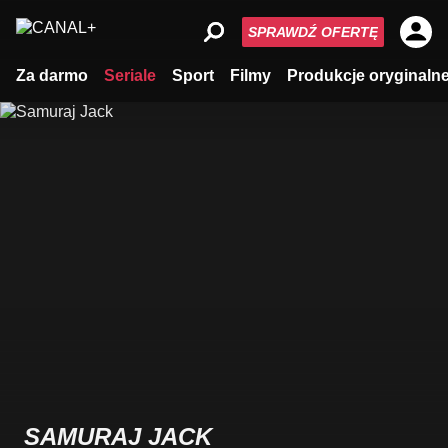
SPRAWDŹ OFERTĘ
Za darmo
Seriale
Sport
Filmy
Produkcje oryginaln
SAMURAJ JACK