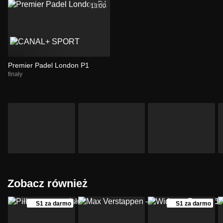
13:00
Premier Padel London P1
finały
Zobacz również
S1 za darmo
S1 za darmo