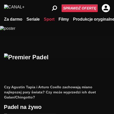
SPRAWDŹ OFERTĘ
Za darmo
Seriale
Sport
Filmy
Produkcje oryginaln
Czy Agustin Tapia i Arturo Coello zachowają miano
najlepszej pary świata? Czy może wyprzedzi ich duet
Galan/Chingotto?
Padel na żywo