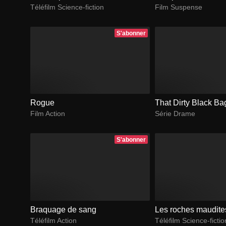
Téléfilm Science-fiction
Film Suspense
S'abonner
Rogue
That Dirty Black Ba
Film Action
Série Drame
S'abonner
Braquage de sang
Les roches maudite
Téléfilm Action
Téléfilm Science-fictio