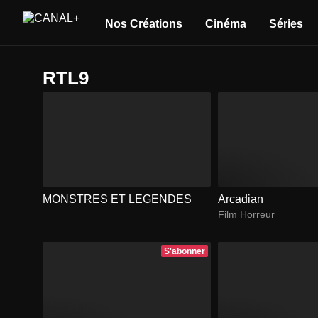
Nos Créations
Cinéma
Séries
RTL9
MONSTRES ET LEGENDES
Arcadian
Film Horreur
S'abonner