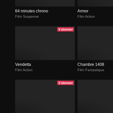
64 minutes chrono
Armor
Film Suspense
Film Action
S'abonner
Vendetta
Chambre 1408
Film Action
Film Fantastique
S'abonner