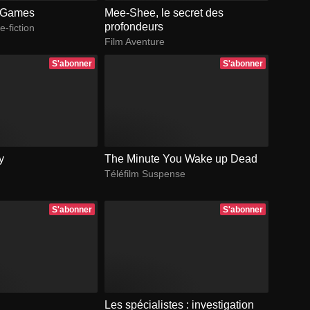
c Games
Mee-Shee, le secret des
profondeurs
e-fiction
Film Aventure
S'abonner
S'abonner
y
The Minute You Wake up Dead
Téléfilm Suspense
S'abonner
S'abonner
Les spécialistes : investigation