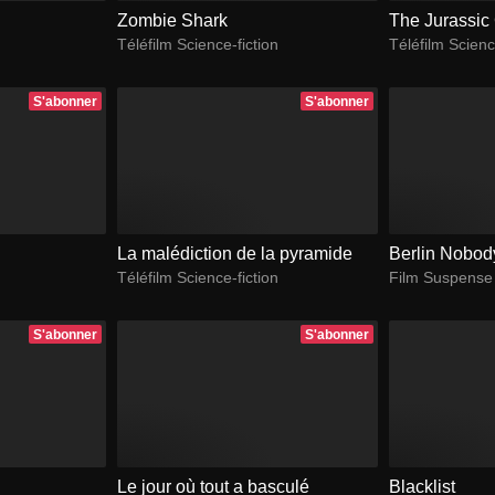
Zombie Shark
The Jurassi
Téléfilm Science-fiction
Téléfilm Scienc
S'abonner
S'abonner
La malédiction de la pyramide
Berlin Nobod
Téléfilm Science-fiction
Film Suspense
S'abonner
S'abonner
Le jour où tout a basculé
Blacklist