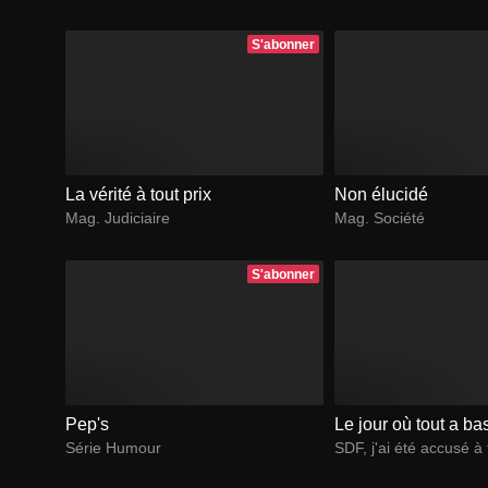
S'abonner
La vérité à tout prix
Non élucidé
Mag. Judiciaire
Mag. Société
S'abonner
Pep's
Le jour où tout a ba
Série Humour
SDF, j'ai été accusé à t