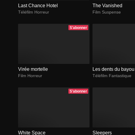
Last Chance Hotel
The Vanished
Téléfilm Horreur
Film Suspense
S'abonner
Virée mortelle
Les dents du bayou
Film Horreur
Téléfilm Fantastique
S'abonner
White Space
Sleepers